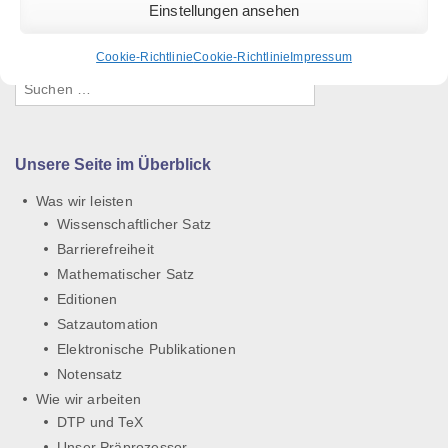
Einstellungen ansehen
Cookie-Richtlinie
Cookie-Richtlinie
Impressum
Suchen
nach:
Unsere Seite im Überblick
Was wir leisten
Wissenschaftlicher Satz
Barrierefreiheit
Mathematischer Satz
Editionen
Satzautomation
Elektronische Publikationen
Notensatz
Wie wir arbeiten
DTP und TeX
Unser Präprozessor